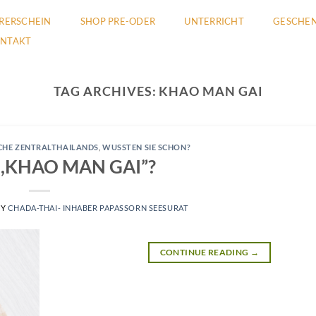
RERSCHEIN
SHOP PRE-ODER
UNTERRICHT
GESCHEN
NTAKT
TAG ARCHIVES:
KHAO MAN GAI
CHE ZENTRALTHAILANDS
,
WUSSTEN SIE SCHON?
 ,,KHAO MAN GAI”?
BY
CHADA-THAI- INHABER PAPASSORN SEESURAT
CONTINUE READING
→