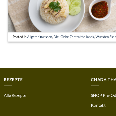
Posted in
Allgemeinwissen
,
Die Küche Zentralthailands
,
Wussten Sie 
REZEPTE
CHADA THA
Alle Rezepte
SHOP Pre-Od
Kontakt