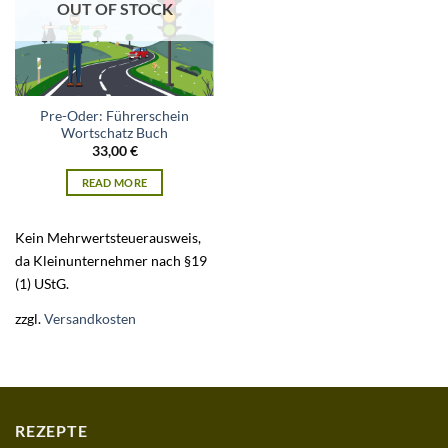
OUT OF STOCK
Pre-Oder: Führerschein
Wortschatz Buch
33,00
€
READ MORE
Kein Mehrwertsteuerausweis,
da Kleinunternehmer nach §19
(1) UStG.
zzgl.
Versandkosten
REZEPTE