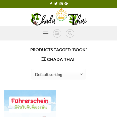
Skip
to
content
PRODUCTS TAGGED “BOOK”
CHADA THAI