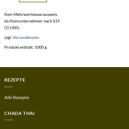
Kein Mehrwertsteuerausweis,
da Kleinunternehmer nach §19
(1) UStG.
zzgl.
Versandkosten
Produkt enthält: 1000
g
REZEPTE
Alle Rezepte
CHADA THAI